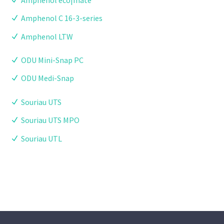
Amphenol eco|mate
Amphenol C 16-3-series
Amphenol LTW
ODU Mini-Snap PC
ODU Medi-Snap
Souriau UTS
Souriau UTS MPO
Souriau UTL