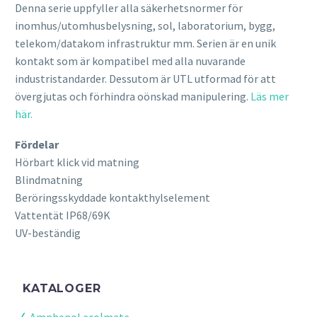
Denna serie uppfyller alla säkerhetsnormer för
inomhus/utomhusbelysning, sol, laboratorium, bygg,
telekom/datakom infrastruktur mm. Serien är en unik
kontakt som är kompatibel med alla nuvarande
industristandarder. Dessutom är UTL utformad för att
övergjutas och förhindra oönskad manipulering.
Läs mer
här.
Fördelar
Hörbart klick vid matning
Blindmatning
Beröringsskyddade kontakthylselement
Vattentät IP68/69K
UV-beständig
KATALOGER