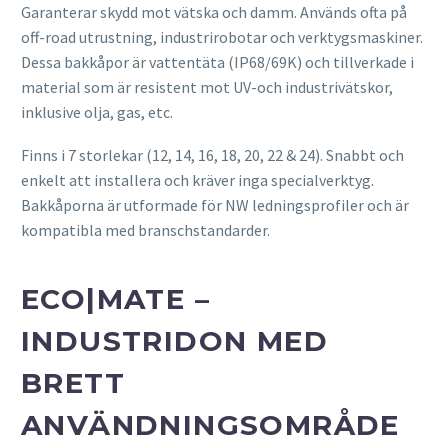
Garanterar skydd mot vätska och damm. Används ofta på
off-road utrustning, industrirobotar och verktygsmaskiner.
Dessa bakkåpor är vattentäta (IP68/69K) och tillverkade i
material som är resistent mot UV-och industrivätskor,
inklusive olja, gas, etc.
Finns i 7 storlekar (12, 14, 16, 18, 20, 22 & 24). Snabbt och
enkelt att installera och kräver inga specialverktyg.
Bakkåporna är utformade för NW ledningsprofiler och är
kompatibla med branschstandarder.
ECO|MATE –
INDUSTRIDON MED
BRETT
ANVÄNDNINGSOMRÅDE