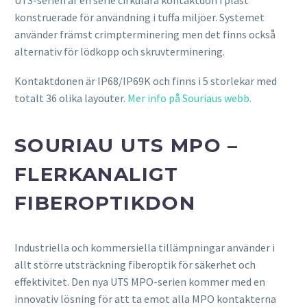
UTS-serien är en serie cirkulära kontaktdon i plast
konstruerade för användning i tuffa miljöer. Systemet
använder främst crimpterminering men det finns också
alternativ för lödkopp och skruvterminering.
Kontaktdonen är IP68/IP69K och finns i 5 storlekar med
totalt 36 olika layouter.
Mer info på Souriaus webb.
SOURIAU UTS MPO –
FLERKANALIGT
FIBEROPTIKDON
Industriella och kommersiella tillämpningar använder i
allt större utsträckning fiberoptik för säkerhet och
effektivitet. Den nya UTS MPO-serien kommer med en
innovativ lösning för att ta emot alla MPO kontakterna