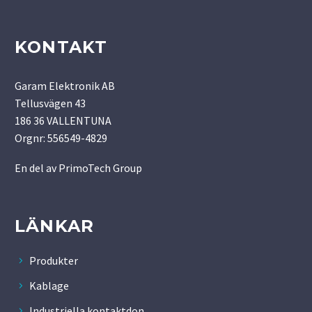
KONTAKT
Garam Elektronik AB
Tellusvägen 43
186 36 VALLENTUNA
Orgnr: 556549-4829
En del av
PrimoTech Group
LÄNKAR
Produkter
Kablage
Industriella kontaktdon