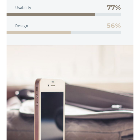
77%
Usability
56%
Design