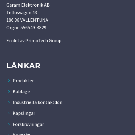
Garam Elektronik AB
Tellusvägen 43
186 36 VALLENTUNA
Orgnr: 556549-4829
En del av
PrimoTech Group
LÄNKAR
Produkter
Kablage
Industriella kontaktdon
Kapslingar
Förskruvningar
Kontakt