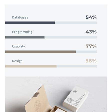
54%
Databases
43%
Programming
77%
Usability
56%
Design