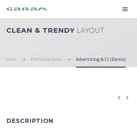
CLEAN & TRENDY
LAYOUT
Hem
Portfolio Item
Advertising & CI (Demo)


DESCRIPTION