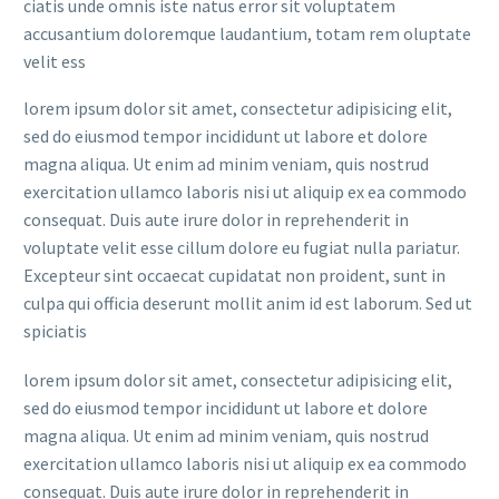
ciatis unde omnis iste natus error sit voluptatem
accusantium doloremque laudantium, totam rem oluptate
velit ess
lorem ipsum dolor sit amet, consectetur adipisicing elit,
sed do eiusmod tempor incididunt ut labore et dolore
magna aliqua. Ut enim ad minim veniam, quis nostrud
exercitation ullamco laboris nisi ut aliquip ex ea commodo
consequat. Duis aute irure dolor in reprehenderit in
voluptate velit esse cillum dolore eu fugiat nulla pariatur.
Excepteur sint occaecat cupidatat non proident, sunt in
culpa qui officia deserunt mollit anim id est laborum. Sed ut
spiciatis
lorem ipsum dolor sit amet, consectetur adipisicing elit,
sed do eiusmod tempor incididunt ut labore et dolore
magna aliqua. Ut enim ad minim veniam, quis nostrud
exercitation ullamco laboris nisi ut aliquip ex ea commodo
consequat. Duis aute irure dolor in reprehenderit in