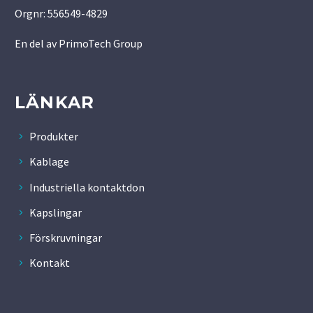
Orgnr: 556549-4829
En del av
PrimoTech Group
LÄNKAR
Produkter
Kablage
Industriella kontaktdon
Kapslingar
Förskruvningar
Kontakt