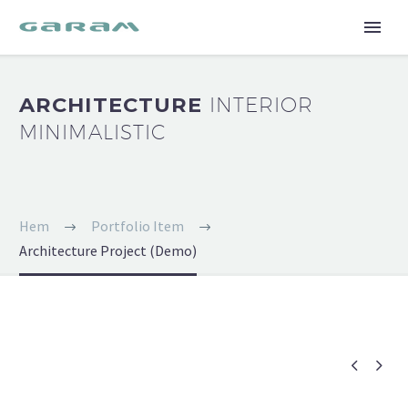
ARCHITECTURE
INTERIOR
MINIMALISTIC
Hem
Portfolio Item
Architecture Project (Demo)

