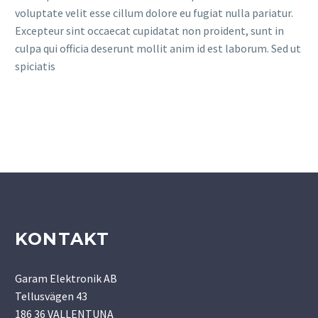
voluptate velit esse cillum dolore eu fugiat nulla pariatur.
Excepteur sint occaecat cupidatat non proident, sunt in
culpa qui officia deserunt mollit anim id est laborum. Sed ut
spiciatis
KONTAKT
Garam Elektronik AB
Tellusvägen 43
186 36 VALLENTUNA