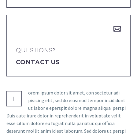


QUESTIONS?
CONTACT US
orem ipsum dolor sit amet, con sectetur adi
L
pisicing elit, sed do eiusmod tempor incididunt
ut labor e eperspit dolore magna aliqua perspi
Duis aute irure dolor in reprehenderit in voluptate velit
esse cillum dolore eu fugiat nulla pariatur. qui officia
deserunt mollit anim id est laborum. Sed dolore ut perspi