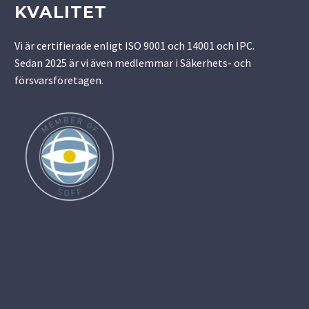
KVALITET
Vi är certifierade enligt ISO 9001 och 14001 och IPC.
Sedan 2025 är vi även medlemmar i Säkerhets- och
försvarsföretagen.