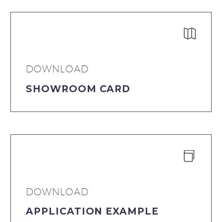


DOWNLOAD
SHOWROOM CARD


DOWNLOAD
APPLICATION EXAMPLE