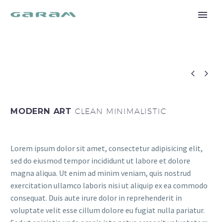


MODERN ART
CLEAN MINIMALISTIC
Lorem ipsum dolor sit amet, consectetur adipisicing elit,
sed do eiusmod tempor incididunt ut labore et dolore
magna aliqua. Ut enim ad minim veniam, quis nostrud
exercitation ullamco laboris nisi ut aliquip ex ea commodo
consequat. Duis aute irure dolor in reprehenderit in
voluptate velit esse cillum dolore eu fugiat nulla pariatur.