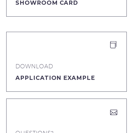
SHOWROOM CARD


DOWNLOAD
APPLICATION EXAMPLE


QUESTIONS?