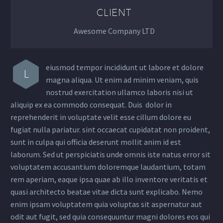
CLIENT
Awesome Company LTD
eiusmod tempor incididunt ut labore et dolore
L
magna aliqua. Ut enim ad minim veniam, quis
nostrud exercitation ullamco laboris nisi ut
aliquip ex ea commodo consequat. Duis dolor in
reprehenderit in voluptate velit esse cillum dolore eu
fugiat nulla pariatur. sint occaecat cupidatat non proident,
sunt in culpa qui officia deserunt mollit anim id est
laborum. Sed ut perspiciatis unde omnis iste natus error sit
voluptatem accusantium doloremque laudantium, totam
rem aperiam, eaque ipsa quae ab illo inventore veritatis et
quasi architecto beatae vitae dicta sunt explicabo. Nemo
enim ipsam voluptatem quia voluptas sit aspernatur aut
odit aut fugit, sed quia consequuntur magni dolores eos qui