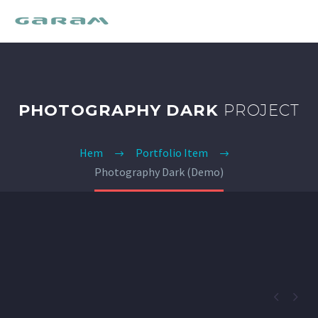
PHOTOGRAPHY DARK
PROJECT
Hem
Portfolio Item
Photography Dark (Demo)

