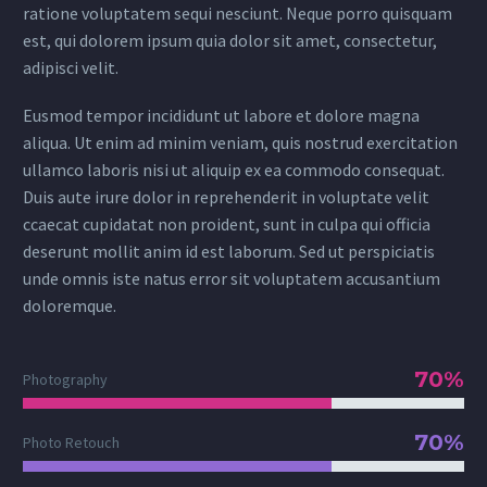
ratione voluptatem sequi nesciunt. Neque porro quisquam
est, qui dolorem ipsum quia dolor sit amet, consectetur,
adipisci velit.
Eusmod tempor incididunt ut labore et dolore magna
aliqua. Ut enim ad minim veniam, quis nostrud exercitation
ullamco laboris nisi ut aliquip ex ea commodo consequat.
Duis aute irure dolor in reprehenderit in voluptate velit
ccaecat cupidatat non proident, sunt in culpa qui officia
deserunt mollit anim id est laborum. Sed ut perspiciatis
unde omnis iste natus error sit voluptatem accusantium
doloremque.
70%
Photography
70%
Photo Retouch