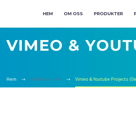
HEM
OM OSS
PRODUKTER
VIMEO & YOU
Hem
Portfolio Item
Vimeo & Youtube Projects (