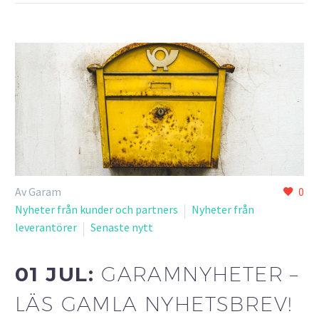
Av Garam
0
Nyheter från kunder och partners
Nyheter från
leverantörer
Senaste nytt
01 JUL:
GARAMNYHETER –
LÄS GAMLA NYHETSBREV!