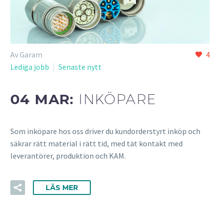
Av Garam
4
Lediga jobb
Senaste nytt
04 MAR:
INKÖPARE
Som inköpare hos oss driver du kundorderstyrt inköp och
säkrar rätt material i rätt tid, med tät kontakt med
leverantörer, produktion och KAM.
LÄS MER