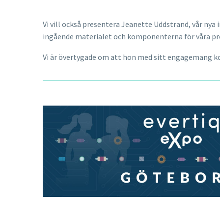
Vi vill också presentera Jeanette Uddstrand, vår nya i
ingående materialet och komponenterna för våra pr
Vi är övertygade om att hon med sitt engagemang kom