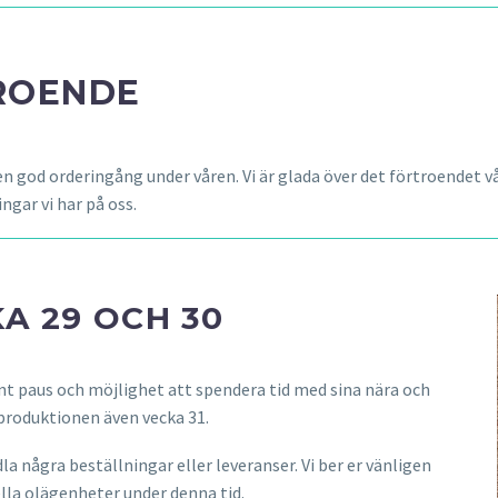
ROENDE
 en god orderingång under våren. Vi är glada över det förtroendet 
ngar vi har på oss.
A 29 OCH 30
nt paus och möjlighet att spendera tid med sina nära och
 produktionen även vecka 31.
 några beställningar eller leveranser. Vi ber er vänligen
ella olägenheter under denna tid.