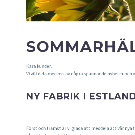
SOMMARHÄL
Kära kunder,
Vi vill dela med oss av några spännande nyheter och v
NY FABRIK I ESTLAN
Först och främst är vi glada att meddela att vår nya f