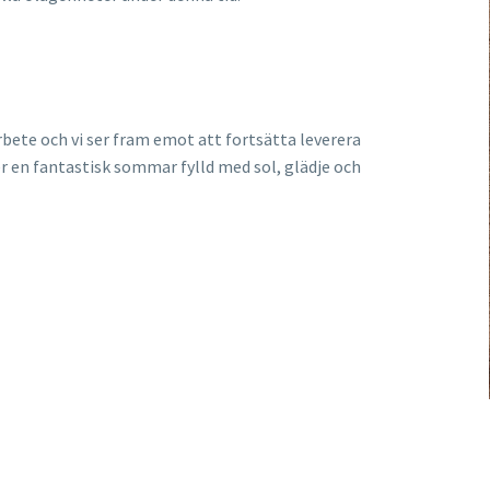
!
arbete och vi ser fram emot att fortsätta leverera
 er en fantastisk sommar fylld med sol, glädje och