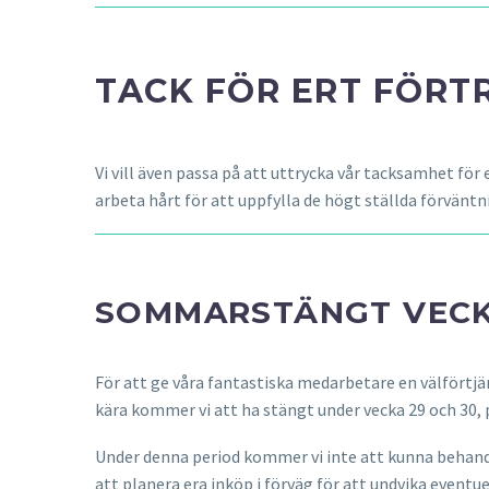
TACK FÖR ERT FÖRT
Vi vill även passa på att uttrycka vår tacksamhet för
arbeta hårt för att uppfylla de högt ställda förväntni
SOMMARSTÄNGT VECK
För att ge våra fantastiska medarbetare en välförtjä
kära kommer vi att ha stängt under vecka 29 och 30,
Under denna period kommer vi inte att kunna behandla
att planera era inköp i förväg för att undvika eventu