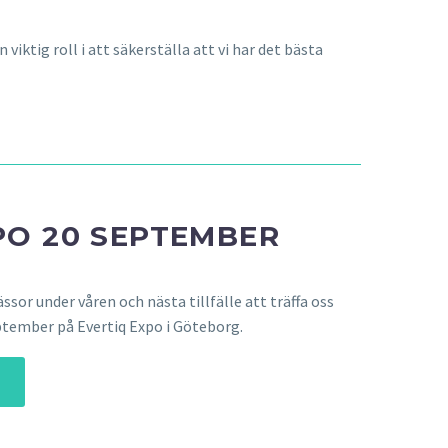
viktig roll i att säkerställa att vi har det bästa
PO 20 SEPTEMBER
ssor under våren och nästa tillfälle att träffa oss
ptember på Evertiq Expo i Göteborg.