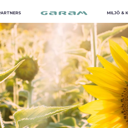
PARTNERS
MILJÖ & 