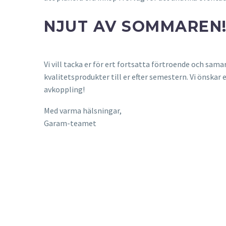
NJUT AV SOMMAREN
Vi vill tacka er för ert fortsatta förtroende och sam
kvalitetsprodukter till er efter semestern. Vi önskar
avkoppling!
Med varma hälsningar,
Garam-teamet