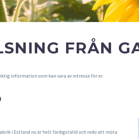
SNING FRÅN G
iktig information som kan vara av intresse för er.
D
abrik i Estland nu är helt färdigställd och redo att möta