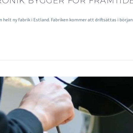
RONIK BYGGER FÖR FRAMTID
elt ny fabrik i Estland. Fabriken kommer att driftsättas i början