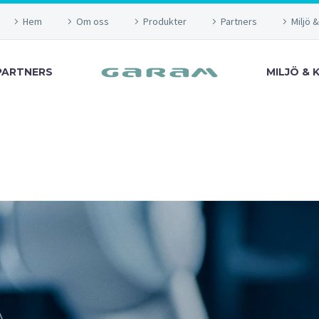
Hem
Om oss
Produkter
Partners
Miljö &
PARTNERS
MILJÖ & 