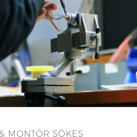
 & MONTÖR SÖKES