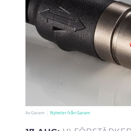
Av Garam
Nyheter från Garam