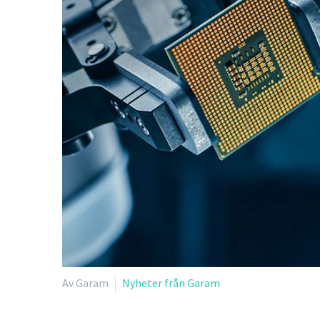
Av Garam
Nyheter från Garam