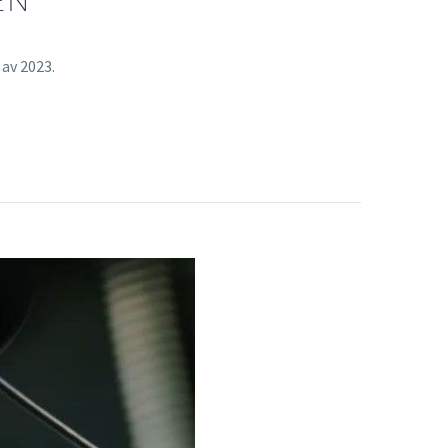
EN
 av 2023.