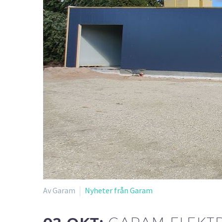
Av Garam
Nyheter från Garam