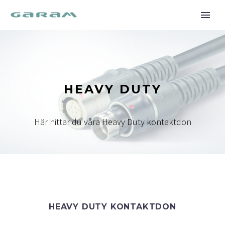
HEAVY DUTY
Här hittar du våra Heavy Duty kontaktdon
HEAVY DUTY KONTAKTDON